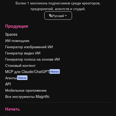
Более 1 миллиона подписчиков среди креаторов,
предприятий, агентств и студий.
Pусский
Продукция
Spaces
ИИ-помощник
Генератор изображений ИИ
Генератор видео ИИ
Генератор голоса на основе ИИ
Стоковый контент
MCP для Claude/ChatGPT
Новое
Агенты
Новое
API
Мобильное приложение
Все инструменты Magnific
Начать