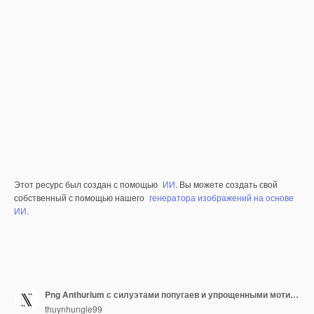
Этот ресурс был создан с помощью
ИИ
. Вы можете создать свой
собственный с помощью нашего
генератора изображений на основе
ИИ.
Png Anthurium с силуэтами попугаев и упрощенными мотивами с контурными животными и тропическими листьями
thuynhungle99