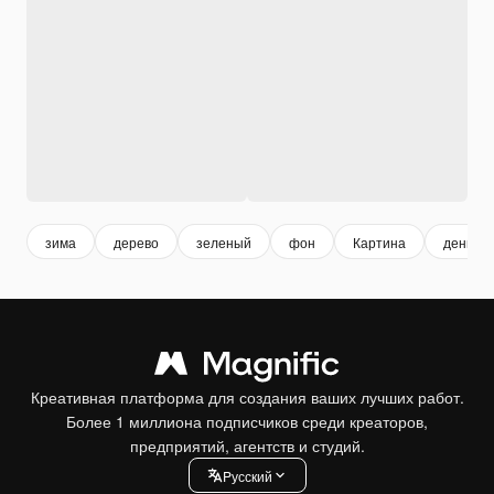
зима
дерево
зеленый
фон
Картина
день от
Креативная платформа для создания ваших лучших работ.
Более 1 миллиона подписчиков среди креаторов,
предприятий, агентств и студий.
Pусский