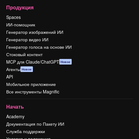
Продукция
Spaces
ИИ-помощник
Генератор изображений ИИ
Генератор видео ИИ
Генератор голоса на основе ИИ
Стоковый контент
MCP для Claude/ChatGPT
Новое
Агенты
Новое
API
Мобильное приложение
Все инструменты Magnific
Начать
Academy
Документация по Пакету ИИ
Служба поддержки
Условия и положения