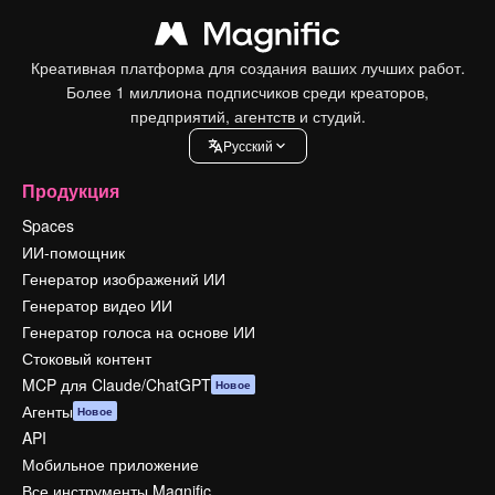
Креативная платформа для создания ваших лучших работ.
Более 1 миллиона подписчиков среди креаторов,
предприятий, агентств и студий.
Pусский
Продукция
Spaces
ИИ-помощник
Генератор изображений ИИ
Генератор видео ИИ
Генератор голоса на основе ИИ
Стоковый контент
MCP для Claude/ChatGPT
Новое
Агенты
Новое
API
Мобильное приложение
Все инструменты Magnific