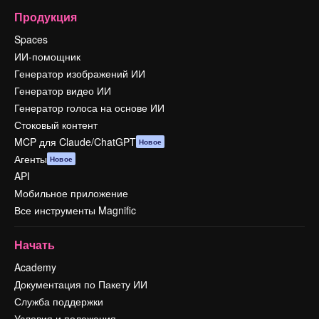
Продукция
Spaces
ИИ-помощник
Генератор изображений ИИ
Генератор видео ИИ
Генератор голоса на основе ИИ
Стоковый контент
MCP для Claude/ChatGPT
Новое
Агенты
Новое
API
Мобильное приложение
Все инструменты Magnific
Начать
Academy
Документация по Пакету ИИ
Служба поддержки
Условия и положения