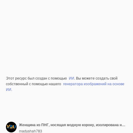
Этот ресурс был создан с помощью
ИИ
. Вы можете создать свой
собственный с помощью нашего
генератора изображений на основе
ИИ.
Женщина из ПНГ, носящая модную корону, изолирована на прозрачном фоне для королевской моды или стиля событий
madyshah783