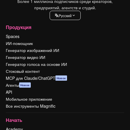
Более 1 миллиона подписчиков среди креаторов,
предприятий, агентств и студий.
Pусский
Продукция
Spaces
ИИ-помощник
Генератор изображений ИИ
Генератор видео ИИ
Генератор голоса на основе ИИ
Стоковый контент
MCP для Claude/ChatGPT
Новое
Агенты
Новое
API
Мобильное приложение
Все инструменты Magnific
Начать
Academy