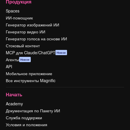
Продукция
Spaces
ИИ-помощник
Генератор изображений ИИ
Генератор видео ИИ
Генератор голоса на основе ИИ
Стоковый контент
MCP для Claude/ChatGPT
Новое
Агенты
Новое
API
Мобильное приложение
Все инструменты Magnific
Начать
Academy
Документация по Пакету ИИ
Служба поддержки
Условия и положения