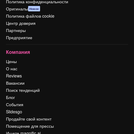
Политика конфиденциальности
Оригиналы
Новое
Политика файлов cookie
Центр доверия
Партнеры
Предприятие
Компания
Цены
О нас
Reviews
Вакансии
Поиск тенденций
Блог
События
Slidesgo
Продайте свой контент
Помещение для прессы
Ищете magnific.ai