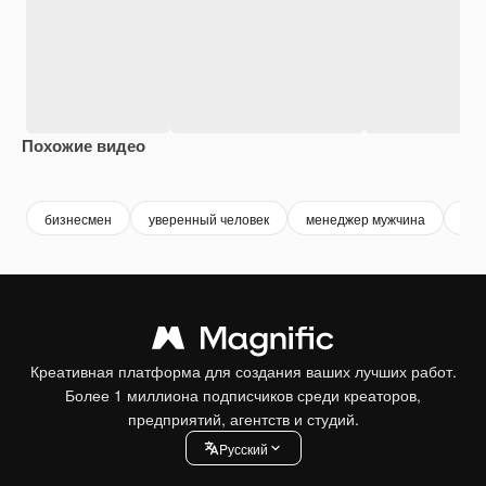
Похожие видео
Premium
Premium
Premium
Premium
бизнесмен
уверенный человек
менеджер мужчина
муж
Креативная платформа для создания ваших лучших работ.
Более 1 миллиона подписчиков среди креаторов,
предприятий, агентств и студий.
Pусский