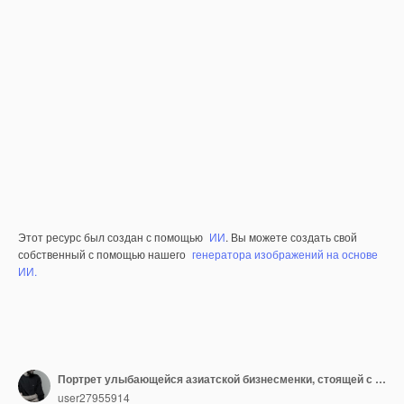
Этот ресурс был создан с помощью
ИИ
. Вы можете создать свой
собственный с помощью нашего
генератора изображений на основе
ИИ.
Портрет улыбающейся азиатской бизнесменки, стоящей с скрещенными руками и смотрящей на камеру, изолированную на прозрачном фоне
user27955914