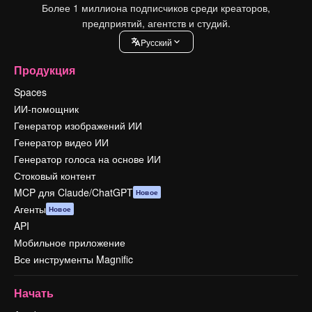
Более 1 миллиона подписчиков среди креаторов,
предприятий, агентств и студий.
Pусский
Продукция
Spaces
ИИ-помощник
Генератор изображений ИИ
Генератор видео ИИ
Генератор голоса на основе ИИ
Стоковый контент
MCP для Claude/ChatGPT
Новое
Агенты
Новое
API
Мобильное приложение
Все инструменты Magnific
Начать