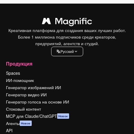
Креативная платформа для создания ваших лучших работ.
Более 1 миллиона подписчиков среди креаторов,
предприятий, агентств и студий.
Pусский
Продукция
Spaces
ИИ-помощник
Генератор изображений ИИ
Генератор видео ИИ
Генератор голоса на основе ИИ
Стоковый контент
MCP для Claude/ChatGPT
Новое
Агенты
Новое
API