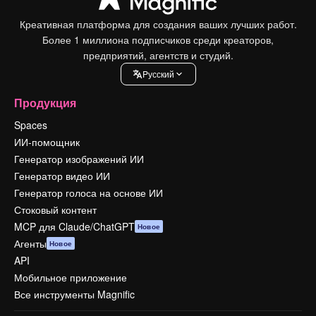
Креативная платформа для создания ваших лучших работ.
Более 1 миллиона подписчиков среди креаторов,
предприятий, агентств и студий.
Pусский
Продукция
Spaces
ИИ-помощник
Генератор изображений ИИ
Генератор видео ИИ
Генератор голоса на основе ИИ
Стоковый контент
MCP для Claude/ChatGPT
Новое
Агенты
Новое
API
Мобильное приложение
Все инструменты Magnific