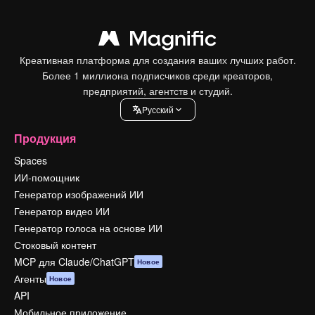
Креативная платформа для создания ваших лучших работ.
Более 1 миллиона подписчиков среди креаторов,
предприятий, агентств и студий.
Pусский
Продукция
Spaces
ИИ-помощник
Генератор изображений ИИ
Генератор видео ИИ
Генератор голоса на основе ИИ
Стоковый контент
MCP для Claude/ChatGPT
Новое
Агенты
Новое
API
Мобильное приложение