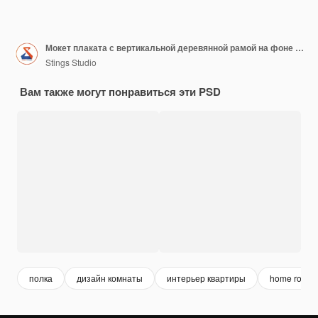
Мокет плаката с вертикальной деревянной рамой на фоне домашнего интерьера
Stings Studio
Вам также могут понравиться эти PSD
полка
дизайн комнаты
интерьер квартиры
home room