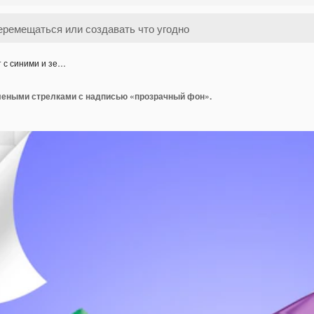
 с синими и зе…
елеными стрелками с надписью «прозрачный фон».