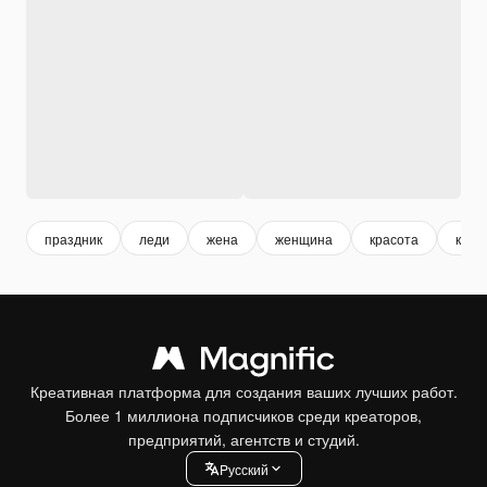
праздник
леди
жена
женщина
красота
коро
Креативная платформа для создания ваших лучших работ.
Более 1 миллиона подписчиков среди креаторов,
предприятий, агентств и студий.
Pусский