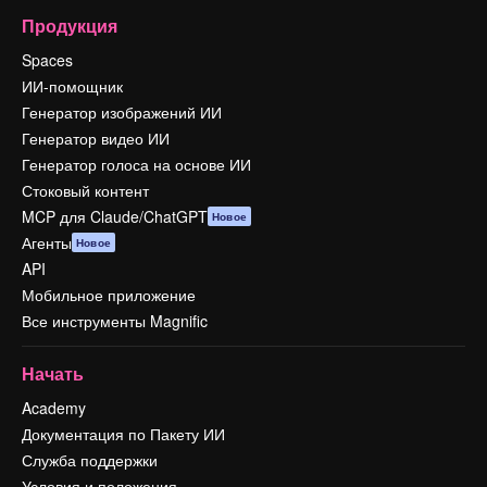
Продукция
Spaces
ИИ-помощник
Генератор изображений ИИ
Генератор видео ИИ
Генератор голоса на основе ИИ
Стоковый контент
MCP для Claude/ChatGPT
Новое
Агенты
Новое
API
Мобильное приложение
Все инструменты Magnific
Начать
Academy
Документация по Пакету ИИ
Служба поддержки
Условия и положения