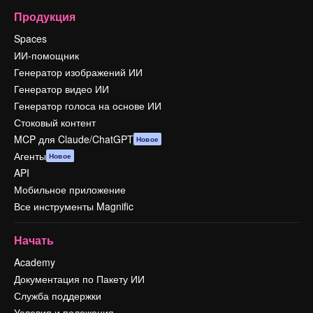
Продукция
Spaces
ИИ-помощник
Генератор изображений ИИ
Генератор видео ИИ
Генератор голоса на основе ИИ
Стоковый контент
MCP для Claude/ChatGPT
Новое
Агенты
Новое
API
Мобильное приложение
Все инструменты Magnific
Начать
Academy
Документация по Пакету ИИ
Служба поддержки
Условия и положения