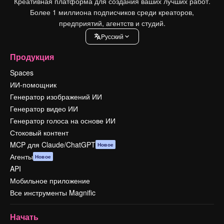
Креативная платформа для создания ваших лучших работ.
Более 1 миллиона подписчиков среди креаторов,
предприятий, агентств и студий.
Pусский
Продукция
Spaces
ИИ-помощник
Генератор изображений ИИ
Генератор видео ИИ
Генератор голоса на основе ИИ
Стоковый контент
MCP для Claude/ChatGPT
Новое
Агенты
Новое
API
Мобильное приложение
Все инструменты Magnific
Начать