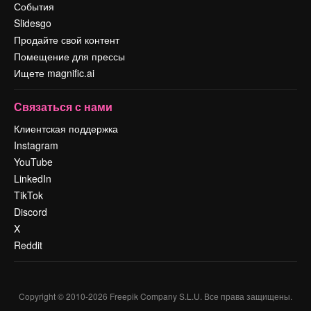
События
Slidesgo
Продайте свой контент
Помещение для прессы
Ищете magnific.ai
Связаться с нами
Клиентская поддержка
Instagram
YouTube
LinkedIn
TikTok
Discord
X
Reddit
Copyright © 2010-
2026
Freepik Company S.L.U.
Все права защищены
.