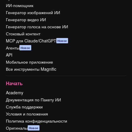
ИИ-помощник
Генератор изображений ИИ
Генератор видео ИИ
Генератор голоса на основе ИИ
Стоковый контент
MCP для Claude/ChatGPT
Новое
Агенты
Новое
API
Мобильное приложение
Все инструменты Magnific
Начать
Academy
Документация по Пакету ИИ
Служба поддержки
Условия и положения
Политика конфиденциальности
Оригиналы
Новое