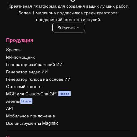
Креативная платформа для создания ваших лучших работ.
Более 1 миллиона подписчиков среди креаторов,
предприятий, агентств и студий.
Pусский
Продукция
Spaces
ИИ-помощник
Генератор изображений ИИ
Генератор видео ИИ
Генератор голоса на основе ИИ
Стоковый контент
MCP для Claude/ChatGPT
Новое
Агенты
Новое
API
Мобильное приложение
Все инструменты Magnific