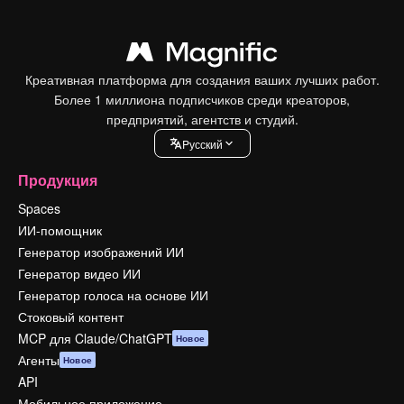
Креативная платформа для создания ваших лучших работ.
Более 1 миллиона подписчиков среди креаторов,
предприятий, агентств и студий.
Pусский
Продукция
Spaces
ИИ-помощник
Генератор изображений ИИ
Генератор видео ИИ
Генератор голоса на основе ИИ
Стоковый контент
MCP для Claude/ChatGPT
Новое
Агенты
Новое
API
Мобильное приложение