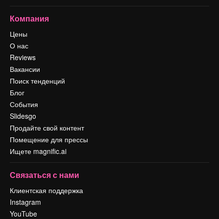
Компания
Цены
О нас
Reviews
Вакансии
Поиск тенденций
Блог
События
Slidesgo
Продайте свой контент
Помещение для прессы
Ищете magnific.ai
Связаться с нами
Клиентская поддержка
Instagram
YouTube