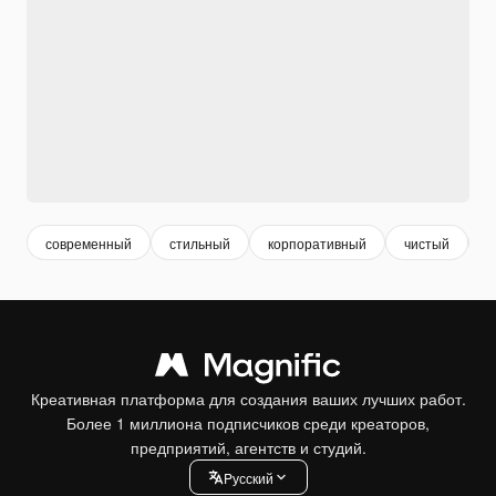
современный
стильный
корпоративный
чистый
п
Креативная платформа для создания ваших лучших работ.
Более 1 миллиона подписчиков среди креаторов,
предприятий, агентств и студий.
Pусский