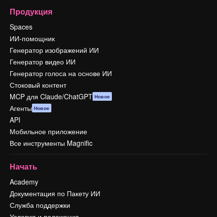
Продукция
Spaces
ИИ-помощник
Генератор изображений ИИ
Генератор видео ИИ
Генератор голоса на основе ИИ
Стоковый контент
MCP для Claude/ChatGPT
Новое
Агенты
Новое
API
Мобильное приложение
Все инструменты Magnific
Начать
Academy
Документация по Пакету ИИ
Служба поддержки
Условия и положения