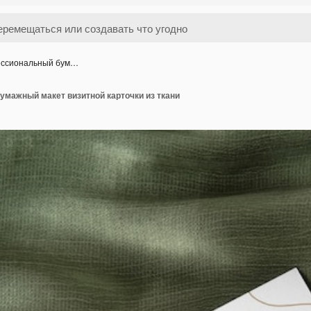
ссиональный бум…
мажный макет визитной карточки из ткани