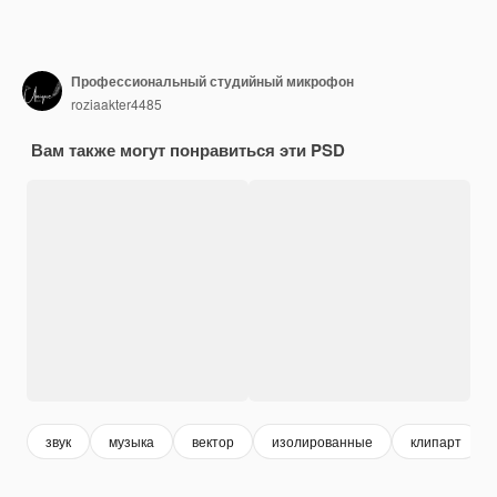
Профессиональный студийный микрофон
roziaakter4485
Вам также могут понравиться эти PSD
звук
музыка
вектор
изолированные
клипарт