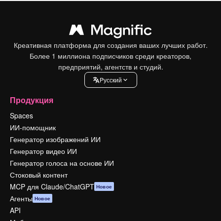
Креативная платформа для создания ваших лучших работ.
Более 1 миллиона подписчиков среди креаторов,
предприятий, агентств и студий.
Pусский
Продукция
Spaces
ИИ-помощник
Генератор изображений ИИ
Генератор видео ИИ
Генератор голоса на основе ИИ
Стоковый контент
MCP для Claude/ChatGPT
Новое
Агенты
Новое
API