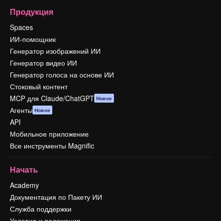
Продукция
Spaces
ИИ-помощник
Генератор изображений ИИ
Генератор видео ИИ
Генератор голоса на основе ИИ
Стоковый контент
MCP для Claude/ChatGPT
Новое
Агенты
Новое
API
Мобильное приложение
Все инструменты Magnific
Начать
Academy
Документация по Пакету ИИ
Служба поддержки
Условия и положения