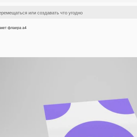
акет флаера а4