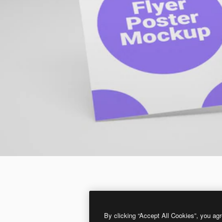
By clicking “Accept All Cookies”, you agr