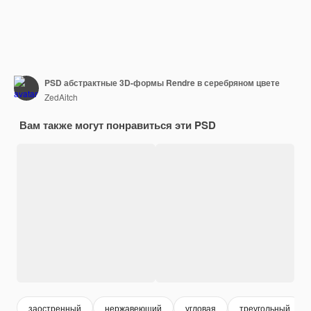
PSD абстрактные 3D-формы Rendre в серебряном цвете
ZedAitch
Вам также могут понравиться эти PSD
заостренный
нержавеющий
угловая
треугольный