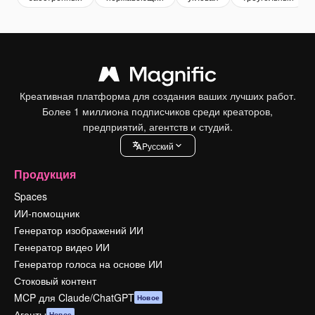
Креативная платформа для создания ваших лучших работ.
Более 1 миллиона подписчиков среди креаторов,
предприятий, агентств и студий.
Pусский
Продукция
Spaces
ИИ-помощник
Генератор изображений ИИ
Генератор видео ИИ
Генератор голоса на основе ИИ
Стоковый контент
MCP для Claude/ChatGPT
Новое
Агенты
Новое