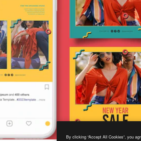
By clicking “Accept All Cookies”, you agr