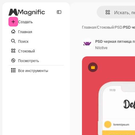
Создать
Главная
/
Стоковый
/
PSD
/
PSD ч
Главная
Поиск
Nilotive
Стоковый
Посмотреть
Премиум
Все инструменты