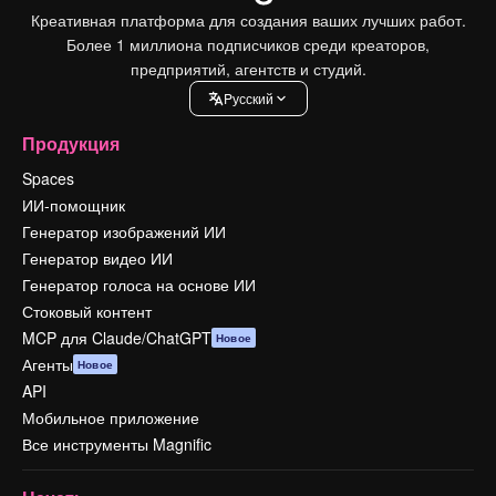
Креативная платформа для создания ваших лучших работ.
Более 1 миллиона подписчиков среди креаторов,
предприятий, агентств и студий.
Pусский
Продукция
Spaces
ИИ-помощник
Генератор изображений ИИ
Генератор видео ИИ
Генератор голоса на основе ИИ
Стоковый контент
MCP для Claude/ChatGPT
Новое
Агенты
Новое
API
Мобильное приложение
Все инструменты Magnific