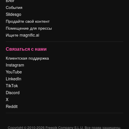
Блог
События
Slidesgo
Продайте свой контент
Помещение для прессы
Ищете magnific.ai
Связаться с нами
Клиентская поддержка
Instagram
YouTube
LinkedIn
TikTok
Discord
X
Reddit
Copyright © 2010-
2026
Freepik Company S.L.U.
Все права защищены
.