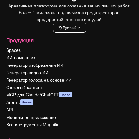
Креативная платформа для создания ваших лучших работ.
Более 1 миллиона подписчиков среди креаторов,
предприятий, агентств и студий.
Pусский
Продукция
Spaces
ИИ-помощник
Генератор изображений ИИ
Генератор видео ИИ
Генератор голоса на основе ИИ
Стоковый контент
MCP для Claude/ChatGPT
Новое
Агенты
Новое
API
Мобильное приложение
Все инструменты Magnific