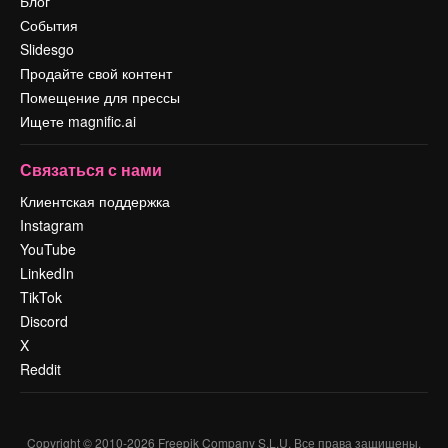
Блог
События
Slidesgo
Продайте свой контент
Помещение для прессы
Ищете magnific.ai
Связаться с нами
Клиентская поддержка
Instagram
YouTube
LinkedIn
TikTok
Discord
X
Reddit
Copyright © 2010-
2026
Freepik Company S.L.U.
Все права защищены
.