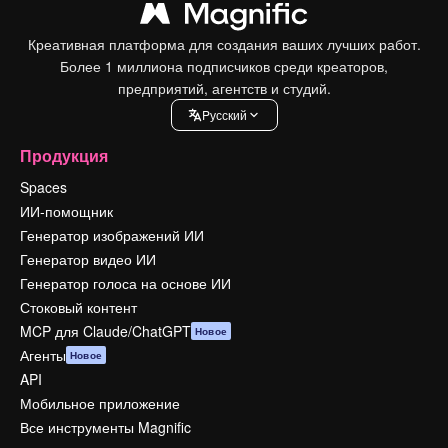
Креативная платформа для создания ваших лучших работ.
Более 1 миллиона подписчиков среди креаторов,
предприятий, агентств и студий.
Pусский
Продукция
Spaces
ИИ-помощник
Генератор изображений ИИ
Генератор видео ИИ
Генератор голоса на основе ИИ
Стоковый контент
MCP для Claude/ChatGPT
Новое
Агенты
Новое
API
Мобильное приложение
Все инструменты Magnific