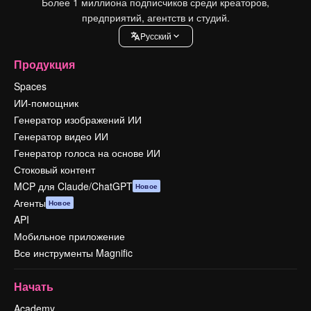
Более 1 миллиона подписчиков среди креаторов,
предприятий, агентств и студий.
Pусский
Продукция
Spaces
ИИ-помощник
Генератор изображений ИИ
Генератор видео ИИ
Генератор голоса на основе ИИ
Стоковый контент
MCP для Claude/ChatGPT
Новое
Агенты
Новое
API
Мобильное приложение
Все инструменты Magnific
Начать
Academy