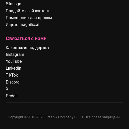
Slidesgo
Продайте свой контент
Помещение для прессы
Ищете magnific.ai
Связаться с нами
Клиентская поддержка
Instagram
YouTube
LinkedIn
TikTok
Discord
X
Reddit
Copyright © 2010-
2026
Freepik Company S.L.U.
Все права защищены
.