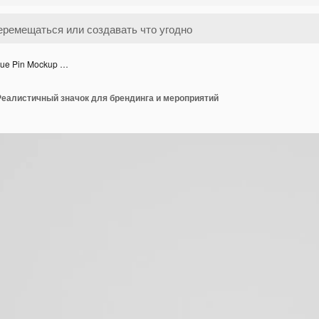
ue Pin Mockup …
Реалистичный значок для брендинга и мероприятий