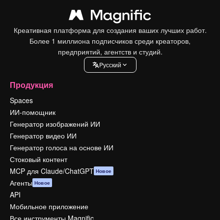
Креативная платформа для создания ваших лучших работ.
Более 1 миллиона подписчиков среди креаторов,
предприятий, агентств и студий.
Pусский
Продукция
Spaces
ИИ-помощник
Генератор изображений ИИ
Генератор видео ИИ
Генератор голоса на основе ИИ
Стоковый контент
MCP для Claude/ChatGPT
Новое
Агенты
Новое
API
Мобильное приложение
Все инструменты Magnific