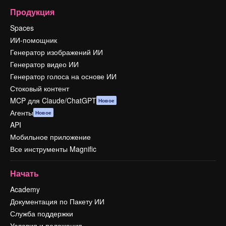
Продукция
Spaces
ИИ-помощник
Генератор изображений ИИ
Генератор видео ИИ
Генератор голоса на основе ИИ
Стоковый контент
MCP для Claude/ChatGPT
Новое
Агенты
Новое
API
Мобильное приложение
Все инструменты Magnific
Начать
Academy
Документация по Пакету ИИ
Служба поддержки
Условия и положения