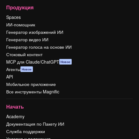
Продукция
Spaces
ИИ-помощник
Генератор изображений ИИ
Генератор видео ИИ
Генератор голоса на основе ИИ
Стоковый контент
MCP для Claude/ChatGPT
Новое
Агенты
Новое
API
Мобильное приложение
Все инструменты Magnific
Начать
Academy
Документация по Пакету ИИ
Служба поддержки
Условия и положения