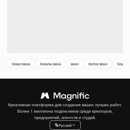
бокал вина
бокалы вина
вино
белое вино
бокалы
Креативная платформа для создания ваших лучших работ.
Более 1 миллиона подписчиков среди креаторов,
предприятий, агентств и студий.
Pусский