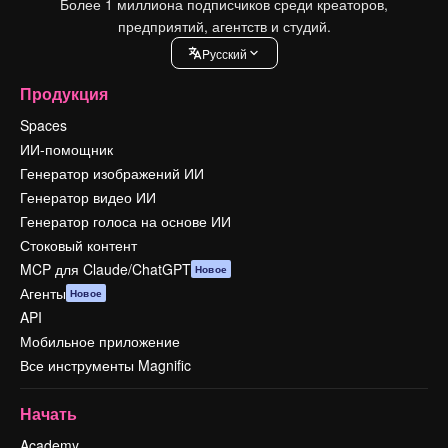
Более 1 миллиона подписчиков среди креаторов,
предприятий, агентств и студий.
Pусский
Продукция
Spaces
ИИ-помощник
Генератор изображений ИИ
Генератор видео ИИ
Генератор голоса на основе ИИ
Стоковый контент
MCP для Claude/ChatGPT
Новое
Агенты
Новое
API
Мобильное приложение
Все инструменты Magnific
Начать
Academy