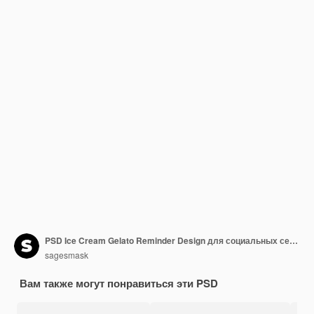
PSD Ice Cream Gelato Reminder Design для социальных сетей и шаблонов постов в Instagram
sagesmask
Вам также могут понравиться эти PSD