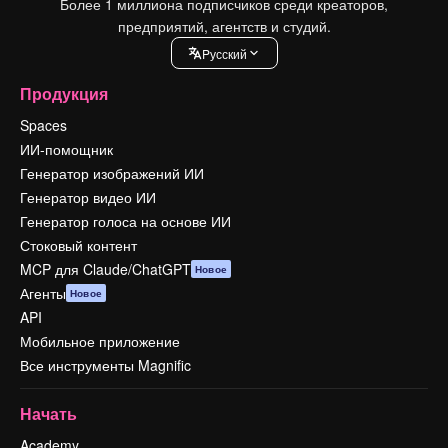
Более 1 миллиона подписчиков среди креаторов,
предприятий, агентств и студий.
Pусский
Продукция
Spaces
ИИ-помощник
Генератор изображений ИИ
Генератор видео ИИ
Генератор голоса на основе ИИ
Стоковый контент
MCP для Claude/ChatGPT
Новое
Агенты
Новое
API
Мобильное приложение
Все инструменты Magnific
Начать
Academy