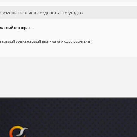
альный корпорат…
ативный современный шаблон обложки книги PSD