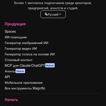
Более 1 миллиона подписчиков среди креаторов,
предприятий, агентств и студий.
Pусский
Продукция
Spaces
ИИ-помощник
Генератор изображений ИИ
Генератор видео ИИ
Генератор голоса на основе ИИ
Стоковый контент
MCP для Claude/ChatGPT
Новое
Агенты
Новое
API
Мобильное приложение
Все инструменты Magnific
Начать