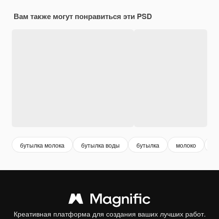
Вам также могут понравиться эти PSD
бутылка молока
бутылка воды
бутылка
молоко
в
Креативная платформа для создания ваших лучших работ.