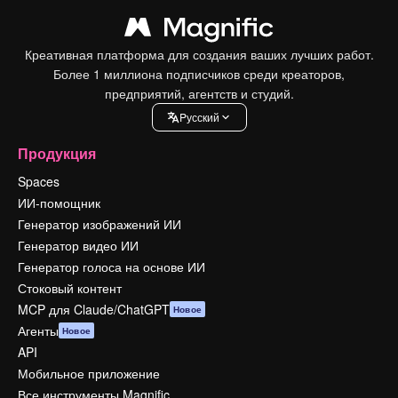
Креативная платформа для создания ваших лучших работ.
Более 1 миллиона подписчиков среди креаторов,
предприятий, агентств и студий.
Pусский
Продукция
Spaces
ИИ-помощник
Генератор изображений ИИ
Генератор видео ИИ
Генератор голоса на основе ИИ
Стоковый контент
MCP для Claude/ChatGPT
Новое
Агенты
Новое
API
Мобильное приложение
Все инструменты Magnific