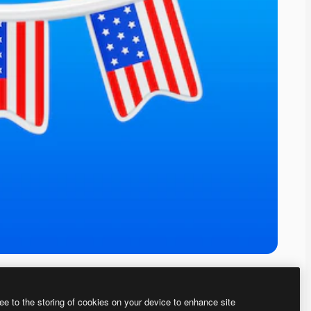
ee to the storing of cookies on your device to enhance site