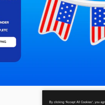
By clicking “Accept All Cookies”, you agr