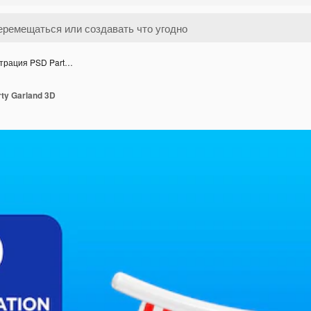
трация PSD Part…
ty Garland 3D