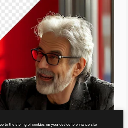
ee to the storing of cookies on your device to enhance site
ью нашего
генератора изображений на основе ИИ.