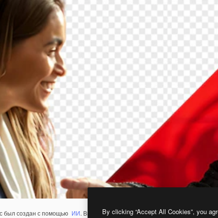
By clicking “Accept All Cookies”, you agr
с был создан с помощью
ИИ
. Вы можете создать свой собственный с помощ