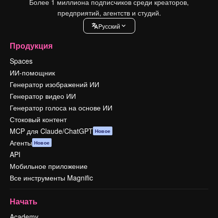
Более 1 миллиона подписчиков среди креаторов,
предприятий, агентств и студий.
Pусский
Продукция
Spaces
ИИ-помощник
Генератор изображений ИИ
Генератор видео ИИ
Генератор голоса на основе ИИ
Стоковый контент
MCP для Claude/ChatGPT
Новое
Агенты
Новое
API
Мобильное приложение
Все инструменты Magnific
Начать
Academy