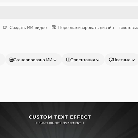
Создать ИИ-видео
Персонализировать дизайн
текстовы
Сгенерировано ИИ
Ориентация
Цветные
Продукция
Начать