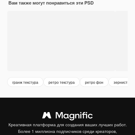
Вам также могут понравиться эти PSD
гранж текстура
ретро текстура
ретро фон
зернистый 
Креативная платформа для создания ваших лучших работ.
Более 1 миллиона подписчиков среди креаторов,