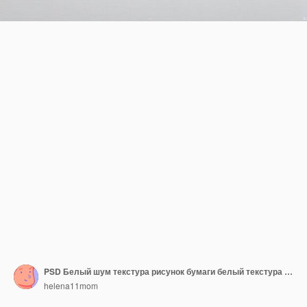
PSD Белый шум текстура рисунок бумаги белый текстура фона
helena11mom