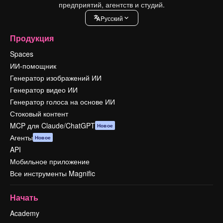
предприятий, агентств и студий.
Pусский
Продукция
Spaces
ИИ-помощник
Генератор изображений ИИ
Генератор видео ИИ
Генератор голоса на основе ИИ
Стоковый контент
MCP для Claude/ChatGPT
Новое
Агенты
Новое
API
Мобильное приложение
Все инструменты Magnific
Начать
Academy