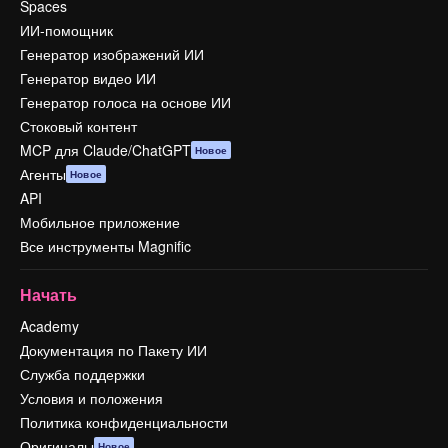
Spaces
ИИ-помощник
Генератор изображений ИИ
Генератор видео ИИ
Генератор голоса на основе ИИ
Стоковый контент
MCP для Claude/ChatGPT
Новое
Агенты
Новое
API
Мобильное приложение
Все инструменты Magnific
Начать
Academy
Документация по Пакету ИИ
Служба поддержки
Условия и положения
Политика конфиденциальности
Оригиналы
Новое