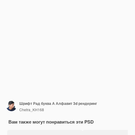
Шрифт Рад буква А Алфавит 3d рендеринг
Chetra_KH168
Вам также могут понравиться эти PSD