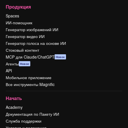
Продукция
Spaces
ИИ-помощник
Генератор изображений ИИ
Генератор видео ИИ
Генератор голоса на основе ИИ
Стоковый контент
MCP для Claude/ChatGPT
Новое
Агенты
Новое
API
Мобильное приложение
Все инструменты Magnific
Начать
Academy
Документация по Пакету ИИ
Служба поддержки
Условия и положения