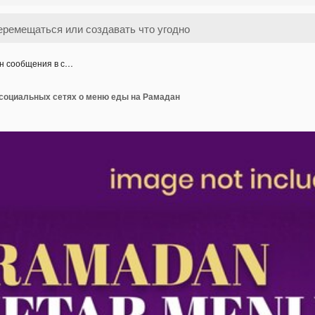
н сообщения в с…
социальных сетях о меню еды на Рамадан