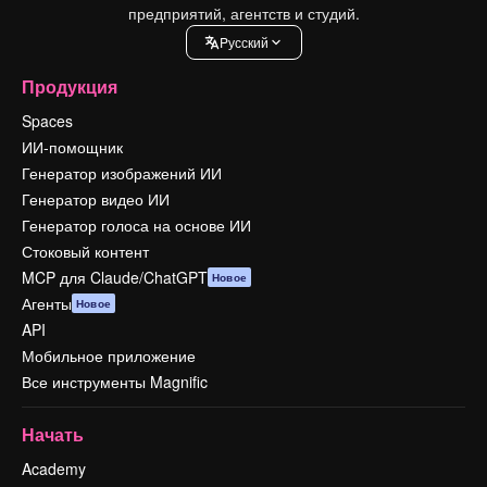
предприятий, агентств и студий.
Pусский
Продукция
Spaces
ИИ-помощник
Генератор изображений ИИ
Генератор видео ИИ
Генератор голоса на основе ИИ
Стоковый контент
MCP для Claude/ChatGPT
Новое
Агенты
Новое
API
Мобильное приложение
Все инструменты Magnific
Начать
Academy