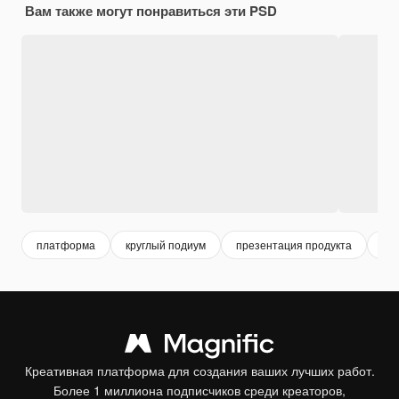
Вам также могут понравиться эти PSD
платформа
круглый подиум
презентация продукта
пь
Креативная платформа для создания ваших лучших работ.
Более 1 миллиона подписчиков среди креаторов,