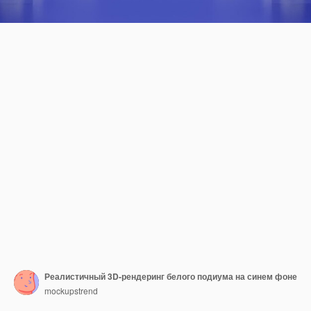
Реалистичный 3D-рендеринг белого подиума на синем фоне
mockupstrend