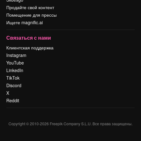
Продайте свой контент
Помещение для прессы
Ищете magnific.ai
Связаться с нами
Клиентская поддержка
Instagram
YouTube
LinkedIn
TikTok
Discord
X
Reddit
Copyright © 2010-
2026
Freepik Company S.L.U.
Все права защищены
.