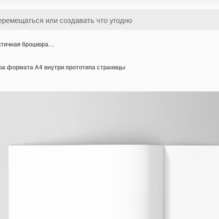
стичная брошюра…
а формата А4 внутри прототипа страницы