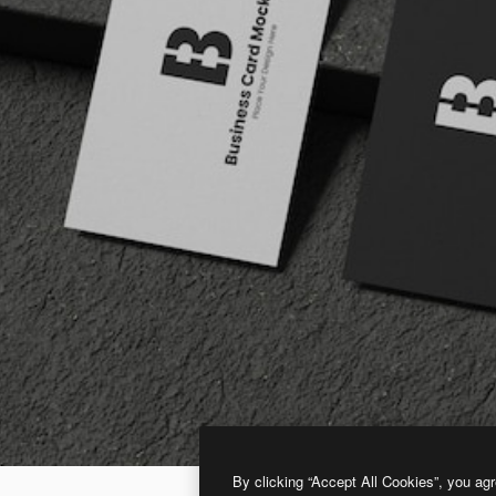
By clicking “Accept All Cookies”, you agr